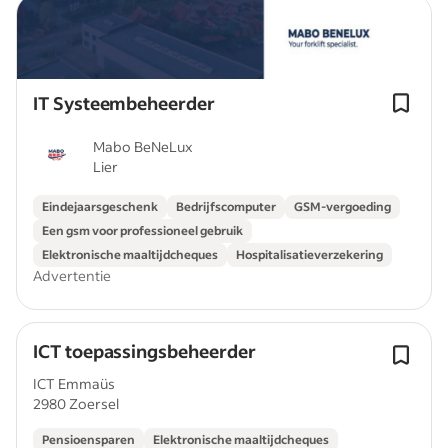
IT Systeembeheerder
Mabo BeNeLux
Lier
Eindejaarsgeschenk
Bedrijfscomputer
GSM-vergoeding
Een gsm voor professioneel gebruik
Elektronische maaltijdcheques
Hospitalisatieverzekering
Advertentie
ICT toepassingsbeheerder
ICT Emmaüs
2980 Zoersel
Pensioensparen
Elektronische maaltijdcheques