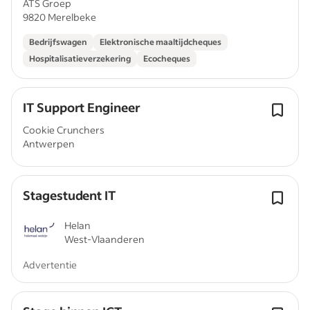
ATS Groep
9820 Merelbeke
Bedrijfswagen
Elektronische maaltijdcheques
Hospitalisatieverzekering
Ecocheques
IT Support Engineer
Cookie Crunchers
Antwerpen
Stagestudent IT
Helan
West-Vlaanderen
Advertentie