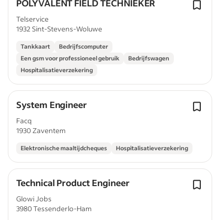
POLYVALENT FIELD TECHNIEKER
Telservice
1932 Sint-Stevens-Woluwe
Tankkaart
Bedrijfscomputer
Een gsm voor professioneel gebruik
Bedrijfswagen
Hospitalisatieverzekering
System Engineer
Facq
1930 Zaventem
Elektronische maaltijdcheques
Hospitalisatieverzekering
Technical Product Engineer
Glowi Jobs
3980 Tessenderlo-Ham