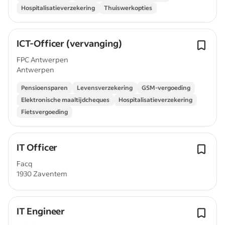
Hospitalisatieverzekering
Thuiswerkopties
ICT-Officer (vervanging)
FPC Antwerpen
Antwerpen
Pensioensparen
Levensverzekering
GSM-vergoeding
Elektronische maaltijdcheques
Hospitalisatieverzekering
Fietsvergoeding
IT Officer
Facq
1930 Zaventem
IT Engineer