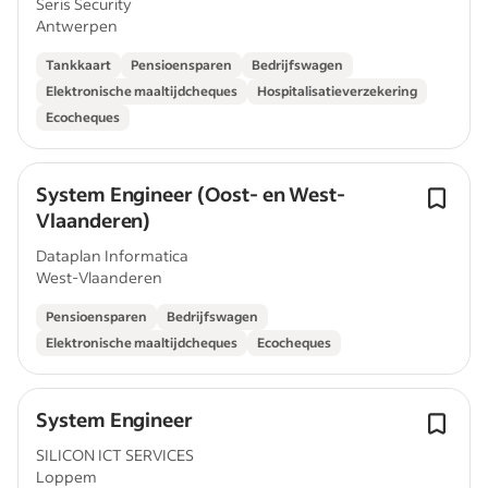
Seris Security
Antwerpen
Tankkaart
Pensioensparen
Bedrijfswagen
Elektronische maaltijdcheques
Hospitalisatieverzekering
Ecocheques
System Engineer (Oost- en West-
Vlaanderen)
Dataplan Informatica
West-Vlaanderen
Pensioensparen
Bedrijfswagen
Elektronische maaltijdcheques
Ecocheques
System Engineer
SILICON ICT SERVICES
Loppem