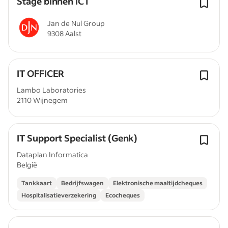
Stage binnen ICT
Jan de Nul Group
9308 Aalst
IT OFFICER
Lambo Laboratories
2110 Wijnegem
IT Support Specialist (Genk)
Dataplan Informatica
België
Tankkaart
Bedrijfswagen
Elektronische maaltijdcheques
Hospitalisatieverzekering
Ecocheques