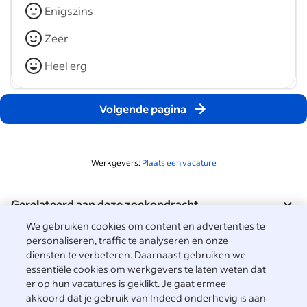
Enigszins
Zeer
Heel erg
Volgende pagina
Werkgevers:
Plaats een vacature
Gerelateerd aan deze zoekopdracht
&nbsp;
We gebruiken cookies om content en advertenties te
Inloggen
personaliseren, traffic te analyseren en onze
diensten te verbeteren. Daarnaast gebruiken we
&nbsp;
essentiële cookies om werkgevers te laten weten dat
Werkzoekenden
er op hun vacatures is geklikt. Je gaat ermee
akkoord dat je gebruik van Indeed onderhevig is aan
&nbsp;