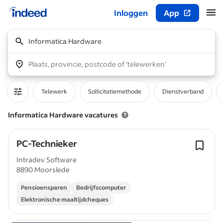
Inloggen
App
Begin van hoofdinhoud
Informatica Hardware
Plaats, provincie, postcode of 'telewerken'
Telewerk
Sollicitatiemethode
Dienstverband
Informatica Hardware vacatures
PC-Technieker
Intradev Software
8890 Moorslede
Pensioensparen
Bedrijfscomputer
Elektronische maaltijdcheques