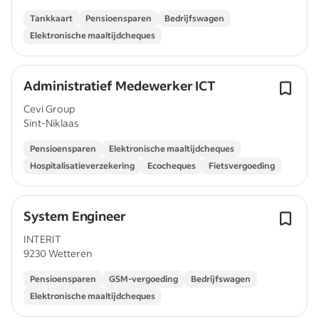
Tankkaart
Pensioensparen
Bedrijfswagen
Elektronische maaltijdcheques
Administratief Medewerker ICT
Cevi Group
Sint-Niklaas
Pensioensparen
Elektronische maaltijdcheques
Hospitalisatieverzekering
Ecocheques
Fietsvergoeding
System Engineer
INTERIT
9230 Wetteren
Pensioensparen
GSM-vergoeding
Bedrijfswagen
Elektronische maaltijdcheques