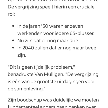
De vergrijzing speelt hierin een cruciale
rol:
In de jaren ’50 waren er zeven
werkenden voor iedere 65-plusser.
Nu zijn dat er nog maar drie.
In 2040 zullen dat er nog maar twee
zijn.
"Dit is geen tijdelijk probleem,"
benadrukte Van Mulligen. "De vergrijzing
is één van de grootste uitdagingen voor
de samenleving.”
Zijn boodschap was duidelijk: we moeten
fundamenteel anders gaan denken over