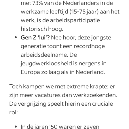
met 73% van de Nederlanders in de
werkzame leeftijd (15-75 jaar) aan het
werk, is de arbeidsparticipatie
historisch hoog.
Gen Z ‘lui’?
Nee hoor,
deze jongste
generatie toont een recordhoge
arbeidsdeelname. De
jeugdwerkloosheid is nergens in
Europa zo laag als in Nederland.
Toch kampen we met extreme krapte: er
zijn meer vacatures dan werkzoekenden.
De vergrijzing speelt hierin een cruciale
rol:
In de jaren ’50 waren er zeven