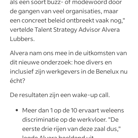
als een soort buzz- of modewoord door
de gangen van veel organisaties, maar
een concreet beleid ontbreekt vaak nog,"
vertelde Talent Strategy Advisor Alvera
Lubbers.
Alvera nam ons mee in de uitkomsten van
dit nieuwe onderzoek: hoe divers en
inclusief zijn werkgevers in de Benelux nu
écht?
De resultaten zijn een wake-up call.
Meer dan 1 op de 10 ervaart weleens
discriminatie op de werkvloer. "De
eerste drie rijen van deze zaal dus,"
legde Alvera beeldend uit.