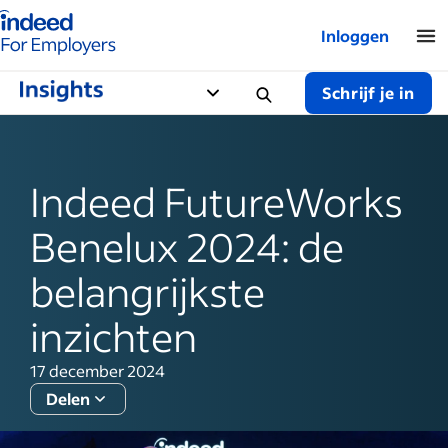
Startpagina van Indeed - Voor werkgevers
Inloggen
Schrijf je in
Indeed FutureWorks
Benelux 2024: de
belangrijkste
inzichten
17 december 2024
Delen