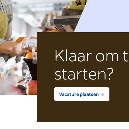
Klaar om 
starten?
Vacature plaatsen