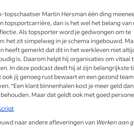
ex-topschaatser Martin Hersman één ding meene
ijn topsportcarrière, dan is het wel het belang van 
flectie. Als topsporter word je gedwongen om te
n: het zit simpelweg in je schema ingebouwd. Ma
n heeft gemerkt dat dit in het werkleven niet altij
udig is. Daarom helpt hij organisaties om vitaal 
n. In deze podcast deelt hij al zijn belangrijkste t
 ook jij genoeg rust bewaart en een gezond team
n. “Een klant binnenhalen kost je meer geld dan
 behouden. Maar dat geldt ook met goed personee
cript
euwd naar andere afleveringen van
Werken aan g