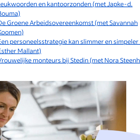
Jeukwoorden en kantoorzonden (met Japke-d.
Bouma)
De Groene Arbeidsovereenkomst (met Savannah
Koomen)
Een personeelsstrategie kan slimmer en simpeler
Esther Mallant)
Vrouwelijke monteurs bij Stedin (met Nora Steenh