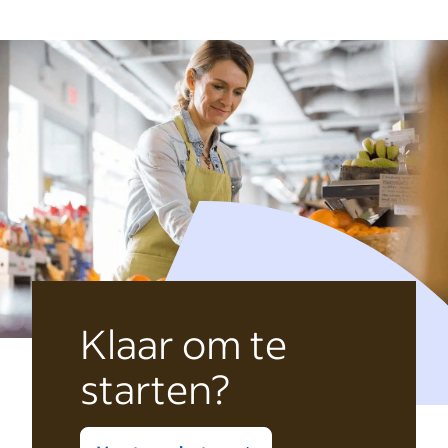
Klaar om te
starten?