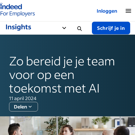
Startpagina van Indeed - Voor werkgevers
Inloggen
Schrijf je in
Zo bereid je je team
voor op een
toekomst met AI
11 april 2024
Delen