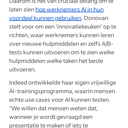
Daarom is het van cruciaal belang om te
laten zien
hoe werknemers AI in hun
voordeel kunnen gebruiken
. Donovan
stelt voor om een 'innovatiekeuken' op te
richten, waar werknemers kunnen leren
over nieuwe hulpmiddelen en zelfs A/B-
tests kunnen uitvoeren om te zien welke
hulpmiddelen welke taken het beste
uitvoeren.
Indeed ontwikkelde haar eigen vrijwillige
AI-trainingsprogramma, waarin mensen
echte use cases voor AI kunnen testen.
"We willen dat mensen weten dat,
wanneer je wordt gevraagd een
presentatie te maken of iets te