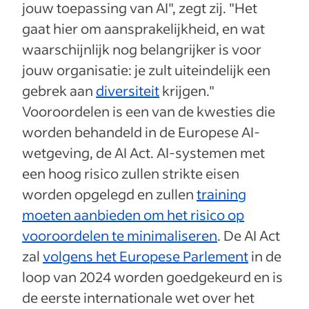
jouw toepassing van AI", zegt zij. "Het
gaat hier om aansprakelijkheid, en wat
waarschijnlijk nog belangrijker is voor
jouw organisatie: je zult uiteindelijk een
gebrek aan
diversiteit
krijgen."
Vooroordelen is een van de kwesties die
worden behandeld in de Europese AI-
wetgeving, de AI Act. AI-systemen met
een hoog risico zullen strikte eisen
worden opgelegd en zullen
training
moeten aanbieden om het risico op
vooroordelen te minimaliseren
. De AI Act
zal
volgens het Europese Parlement
in de
loop van 2024 worden goedgekeurd en is
de eerste internationale wet over het