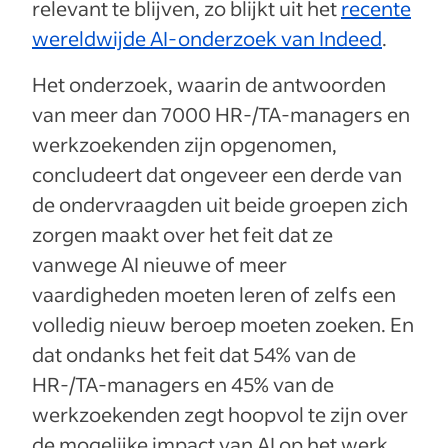
relevant te blijven, zo blijkt uit het
recente
wereldwijde AI-onderzoek van Indeed
.
Het onderzoek, waarin de antwoorden
van meer dan 7000 HR-/TA-managers en
werkzoekenden zijn opgenomen,
concludeert dat ongeveer een derde van
de ondervraagden uit beide groepen zich
zorgen maakt over het feit dat ze
vanwege AI nieuwe of meer
vaardigheden moeten leren of zelfs een
volledig nieuw beroep moeten zoeken. En
dat ondanks het feit dat 54% van de
HR-/TA-managers en 45% van de
werkzoekenden zegt hoopvol te zijn over
de mogelijke impact van AI op het werk.