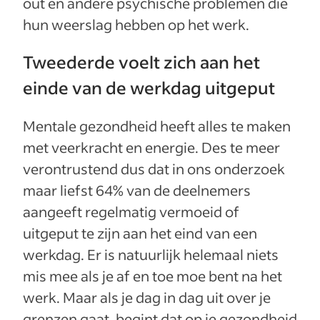
out en andere psychische problemen die
hun weerslag hebben op het werk.
Tweederde voelt zich aan het
einde van de werkdag uitgeput
Mentale gezondheid heeft alles te maken
met veerkracht en energie. Des te meer
verontrustend dus dat in ons onderzoek
maar liefst 64% van de deelnemers
aangeeft regelmatig vermoeid of
uitgeput te zijn aan het eind van een
werkdag. Er is natuurlijk helemaal niets
mis mee als je af en toe moe bent na het
werk. Maar als je dag in dag uit over je
grenzen gaat, begint dat op je gezondheid