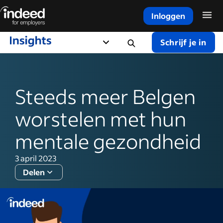
Inloggen
Begin van hoofdinhoud
Schrijf je in
Steeds meer Belgen
worstelen met hun
mentale gezondheid
3 april 2023
Delen