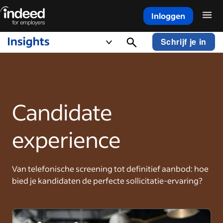
Inloggen
Begin van hoofdinhoud
Schrijf je in
Candidate
experience
Van telefonische screening tot definitief aanbod: hoe
bied je kandidaten de perfecte sollicitatie-ervaring?