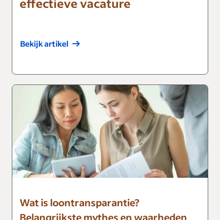
effectieve vacature
Bekijk artikel
Wat is loontransparantie?
Belangrijkste mythes en waarheden