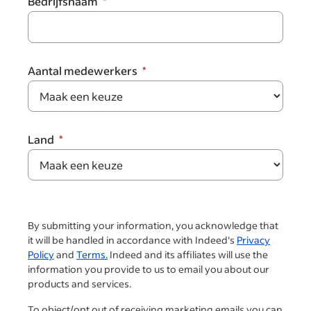
Bedrijfsnaam
Aantal medewerkers
Land
By submitting your information, you acknowledge that
it will be handled in accordance with Indeed's
Privacy
Policy
and
Terms.
Indeed and its affiliates will use the
information you provide to us to email you about our
products and services.
To object/opt out of receiving marketing emails you can