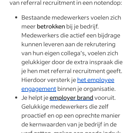
van referral recruitment in een notendop:
Bestaande medewerkers voelen zich
meer
betrokken
bij je bedrijf.
Medewerkers die actief een bijdrage
kunnen leveren aan de rekrutering
van hun eigen collega’s, voelen zich
gelukkiger door de extra inspraak die
je hen met referral recruitment geeft.
Hierdoor versterk je
het employee
engagement
binnen je organisatie.
Je helpt je
employer brand
vooruit.
Gelukkige medewerkers die zelf
proactief en op een oprechte manier
de kernwaarden van je bedrijf in de
verf zetten, maken een goede indruk